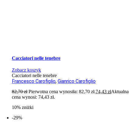
Cacciatori nelle tenebre
Zobacz koszyk
Cacciatori nelle tenebre
Francesco Carofiglio
,
Gianrico Carofiglio
82,70
zł
Pierwotna cena wynosiła: 82,70 zł.
74,43
zł
Aktualna
cena wynosi: 74,43 zł.
10% zniżki
-29%