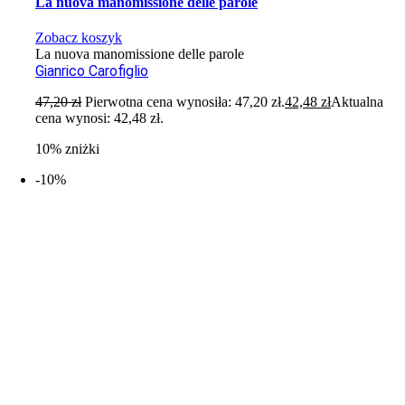
La nuova manomissione delle parole
Zobacz koszyk
La nuova manomissione delle parole
Gianrico Carofiglio
47,20
zł
Pierwotna cena wynosiła: 47,20 zł.
42,48
zł
Aktualna
cena wynosi: 42,48 zł.
10% zniżki
-10%