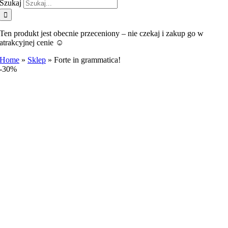
Szukaj
Ten produkt jest obecnie przeceniony – nie czekaj i zakup go w
atrakcyjnej cenie ☺️
Home
»
Sklep
»
Forte in grammatica!
-30%