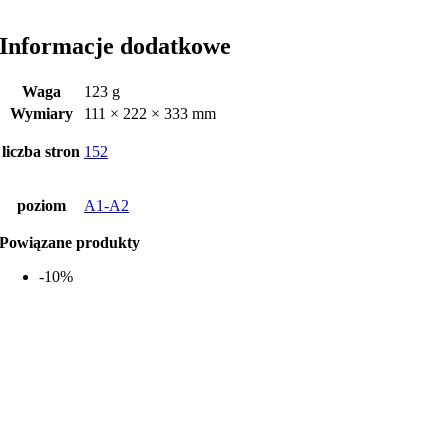
Informacje dodatkowe
Waga
123 g
Wymiary
111 × 222 × 333 mm
liczba stron
152
poziom
A1-A2
Powiązane produkty
-10%