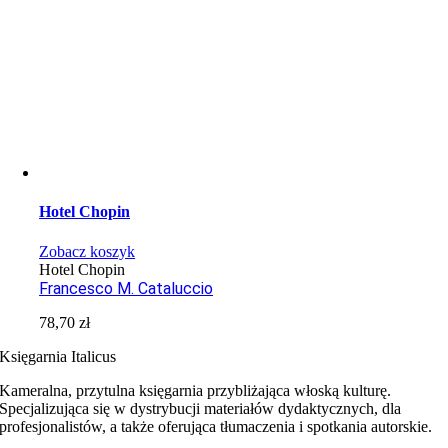
Hotel Chopin
Zobacz koszyk
Hotel Chopin
Francesco M. Cataluccio
78,70
zł
Księgarnia Italicus
Kameralna, przytulna księgarnia przybliżająca włoską kulturę.
Specjalizująca się w dystrybucji materiałów dydaktycznych, dla
profesjonalistów, a także oferująca tłumaczenia i spotkania autorskie.