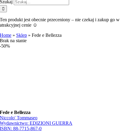
Szukaj
Ten produkt jest obecnie przeceniony – nie czekaj i zakup go w
atrakcyjnej cenie ☺️
Home
»
Sklep
»
Fede e Bellezza
Brak na stanie
-50%
Fede e Bellezza
Niccolo' Tommaseo
Wydawnictwo:
EDIZIONI GUERRA
ISBN:
88-7715-867-0