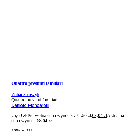
Quattro presunti familiari
Zobacz koszyk
Quattro presunti familiari
Daniele Mencarelli
75,60
zł
Pierwotna cena wynosiła: 75,60 zł.
68,04
zł
Aktualna
cena wynosi: 68,04 zł.
10% zniżki