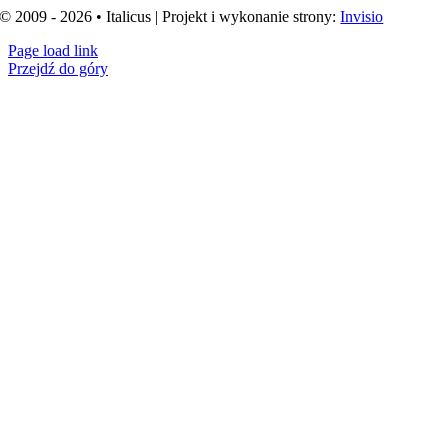
© 2009 - 2026 • Italicus | Projekt i wykonanie strony:
Invisio
Page load link
Przejdź do góry