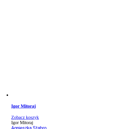
Igor Mitoraj
Zobacz koszyk
Igor Mitoraj
Agnieszka Stabro