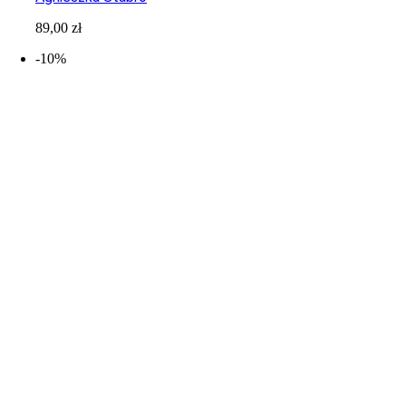
89,00
zł
-10%