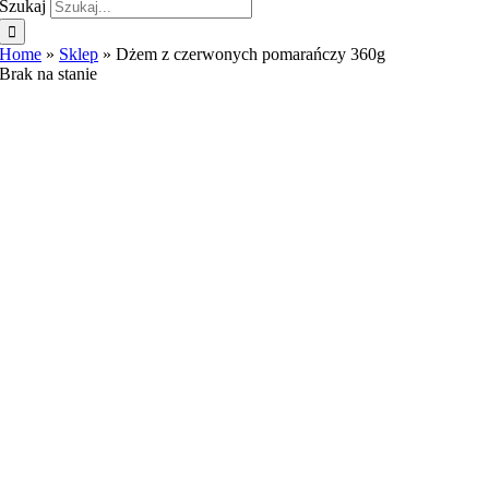
Szukaj
Home
»
Sklep
»
Dżem z czerwonych pomarańczy 360g
Brak na stanie