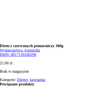
Dżem z czerwonych pomarańczy 360g
Wydawnictwo:
Agrisicilia
ISBN:
8017139100299
21,00
zł
Brak w magazynie
Kategorie:
Dżemy
,
kawiarnia
Powiązane produkty