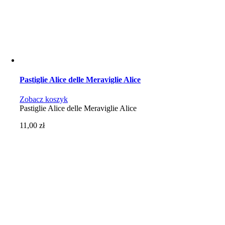
Pastiglie Alice delle Meraviglie Alice
Zobacz koszyk
Pastiglie Alice delle Meraviglie Alice
11,00
zł