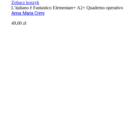
Zobacz koszyk
L’italiano è Fantastico Elementare+ A2+ Quaderno operativo
Anna Maria Crimi
49,00
zł