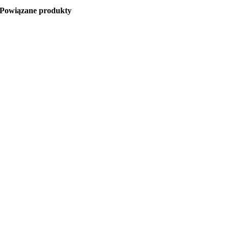
Powiązane produkty