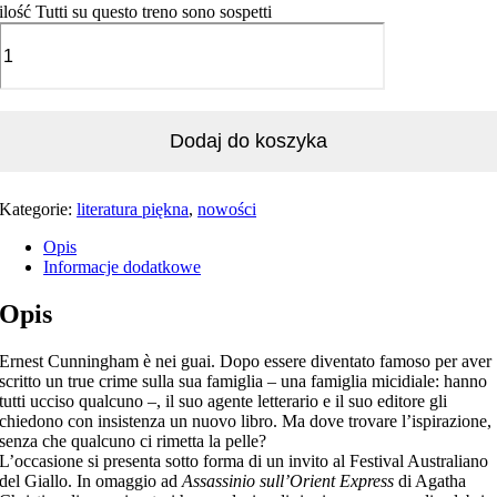
ilość Tutti su questo treno sono sospetti
Dodaj do koszyka
Kategorie:
literatura piękna
,
nowości
Opis
Informacje dodatkowe
Opis
Ernest Cunningham è nei guai. Dopo essere diventato famoso per aver
scritto un true crime sulla sua famiglia – una famiglia micidiale: hanno
tutti ucciso qualcuno –, il suo agente letterario e il suo editore gli
chiedono con insistenza un nuovo libro. Ma dove trovare l’ispirazione,
senza che qualcuno ci rimetta la pelle?
L’occasione si presenta sotto forma di un invito al Festival Australiano
del Giallo. In omaggio ad
Assassinio sull’Orient Express
di Agatha