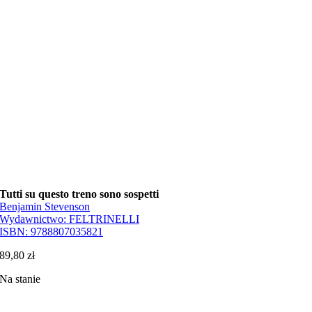
Tutti su questo treno sono sospetti
Benjamin Stevenson
Wydawnictwo:
FELTRINELLI
ISBN:
9788807035821
89,80
zł
Na stanie