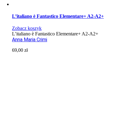
L’italiano è Fantastico Elementare+ A2-A2+
Zobacz koszyk
L’italiano è Fantastico Elementare+ A2-A2+
Anna Maria Crimi
69,00
zł