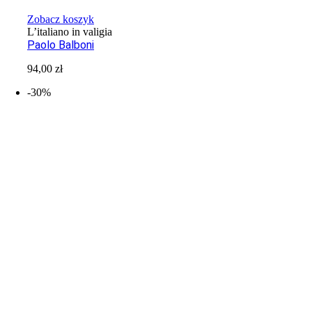
Zobacz koszyk
L’italiano in valigia
Paolo Balboni
94,00
zł
-30%