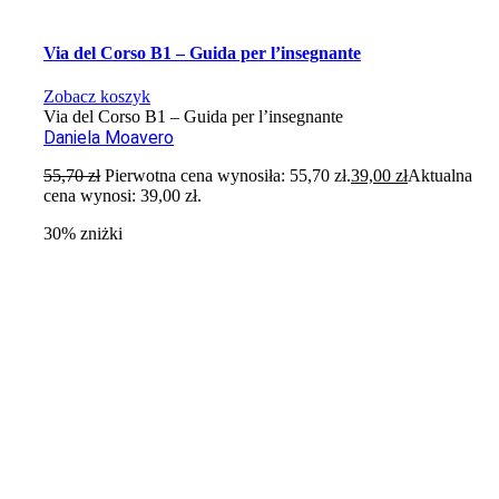
Via del Corso B1 – Guida per l’insegnante
Zobacz koszyk
Via del Corso B1 – Guida per l’insegnante
Daniela Moavero
55,70
zł
Pierwotna cena wynosiła: 55,70 zł.
39,00
zł
Aktualna
cena wynosi: 39,00 zł.
30% zniżki