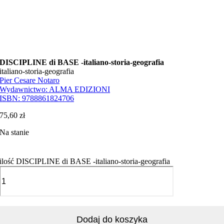
DISCIPLINE di BASE -italiano-storia-geografia
italiano-storia-geografia
Pier Cesare Notaro
Wydawnictwo:
ALMA EDIZIONI
ISBN:
9788861824706
75,60
zł
Na stanie
ilość DISCIPLINE di BASE -italiano-storia-geografia
Dodaj do koszyka