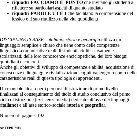
riquadri
FACCIAMO IL PUNTO
che invitano gli studenti a
riflettere su particolari aspetti di quanto studiato
riquadri
PAROLE UTILI
che facilitano la comprensione del
lessico e il suo riutilizzo nella vita quotidiana
DISCIPLINE di BASE – italiano, storia e geografia
utilizza un
linguaggio semplice e chiaro che tiene conto delle competenze
linguistico-comunicative reali di studenti adulti scarsamente
scolarizzati, delle loro conoscenze enciclopediche, dei loro bisogni
quotidiani e concreti.
Anche gli obiettivi di sviluppo di competenze e abilità, acquisizione di
conoscenze e linguaggi e rivitalizzazione cognitiva tengono conto delle
caratteristiche reali di questa tipologia di apprendenti.
Un manuale ideato per i percorsi di istruzione di primo livello
finalizzati al conseguimento del titolo di studio conclusivo del primo
ciclo di istruzione (ex licenza media) dedicato all’asse dei linguaggi
(
italiano
) e all’asse storico-sociale (
storia
e
geografia
).
Numero di pagine: 192
ANTEPRIME: