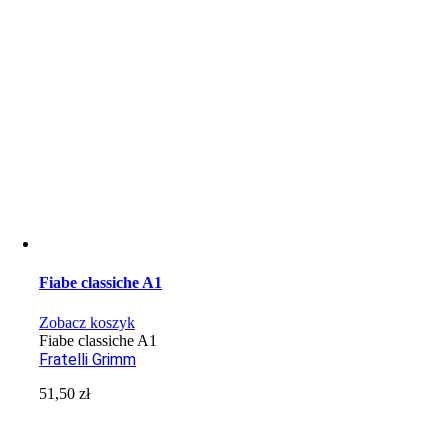
Fiabe classiche A1
Zobacz koszyk
Fiabe classiche A1
Fratelli Grimm
51,50
zł