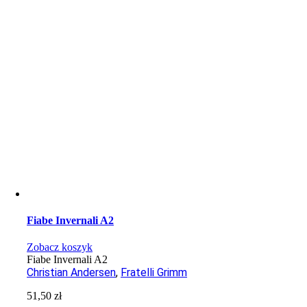
Fiabe Invernali A2
Zobacz koszyk
Fiabe Invernali A2
Christian Andersen
,
Fratelli Grimm
51,50
zł