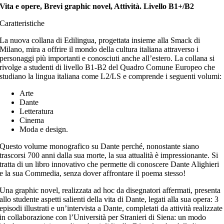
Vita e opere, Brevi graphic novel, Attività. Livello B1+/B2
Caratteristiche
La nuova collana di Edilingua, progettata insieme alla Smack di
Milano, mira a offrire il mondo della cultura italiana attraverso i
personaggi più importanti e conosciuti anche all’estero. La collana si
rivolge a studenti di livello B1-B2 del Quadro Comune Europeo che
studiano la lingua italiana come L2/LS e comprende i seguenti volumi:
Arte
Dante
Letteratura
Cinema
Moda e design.
Questo volume monografico su Dante perché, nonostante siano
trascorsi 700 anni dalla sua morte, la sua attualità è impressionante. Si
tratta di un libro innovativo che permette di conoscere Dante Alighieri
e la sua Commedia, senza dover affrontare il poema stesso!
Una graphic novel, realizzata ad hoc da disegnatori affermati, presenta
allo studente aspetti salienti della vita di Dante, legati alla sua opera: 3
episodi illustrati e un’intervista a Dante, completati da attività realizzate
in collaborazione con l’Università per Stranieri di Siena: un modo