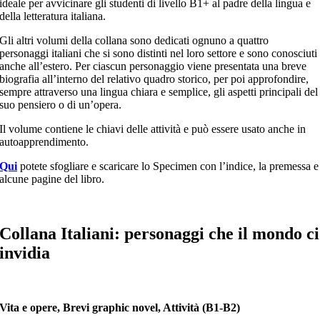
ideale per avvicinare gli studenti di livello B1+ al padre della lingua e
della letteratura italiana.
Gli altri volumi della collana sono dedicati ognuno a quattro
personaggi italiani che si sono distinti nel loro settore e sono conosciuti
anche all’estero. Per ciascun personaggio viene presentata una breve
biografia all’interno del relativo quadro storico, per poi approfondire,
sempre attraverso una lingua chiara e semplice, gli aspetti principali del
suo pensiero o di un’opera.
Il volume contiene le chiavi delle attività e può essere usato anche in
autoapprendimento.
Qui
potete sfogliare e scaricare lo Specimen con l’indice, la premessa e
alcune pagine del libro.
Collana Italiani: personaggi che il mondo ci
invidia
Vita e opere, Brevi graphic novel, Attività (B1-B2)