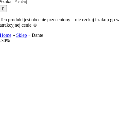
Szukaj
Ten produkt jest obecnie przeceniony – nie czekaj i zakup go w
atrakcyjnej cenie ☺️
Home
»
Sklep
»
Dante
-30%