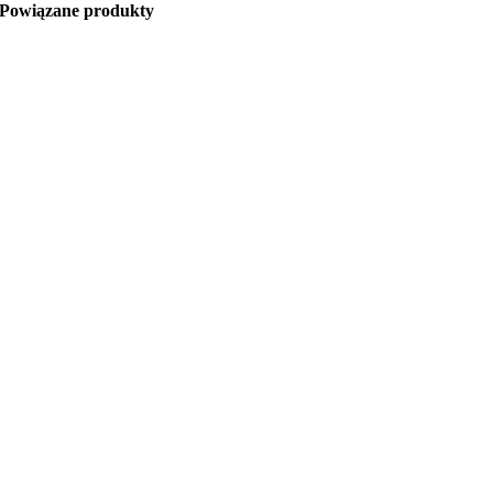
Powiązane produkty