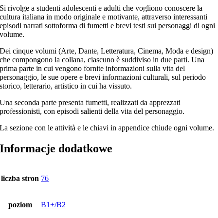
Si rivolge a studenti adolescenti e adulti che vogliono conoscere la
cultura italiana in modo originale e motivante, attraverso interessanti
episodi narrati sottoforma di fumetti e brevi testi sui personaggi di ogni
volume.
Dei cinque volumi (Arte, Dante, Letteratura, Cinema, Moda e design)
che compongono la collana, ciascuno è suddiviso in due parti. Una
prima parte in cui vengono fornite informazioni sulla vita del
personaggio, le sue opere e brevi informazioni culturali, sul periodo
storico, letterario, artistico in cui ha vissuto.
Una seconda parte presenta fumetti, realizzati da apprezzati
professionisti, con episodi salienti della vita del personaggio.
La sezione con le attività e le chiavi in appendice chiude ogni volume.
Informacje dodatkowe
liczba stron
76
poziom
B1+/B2