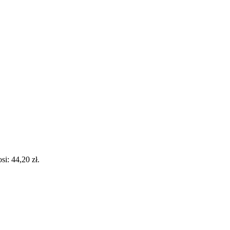
i: 44,20 zł.