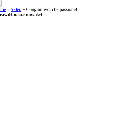
ome
»
Sklep
»
Congiuntivo, che passione!
rawdź nasze nowości