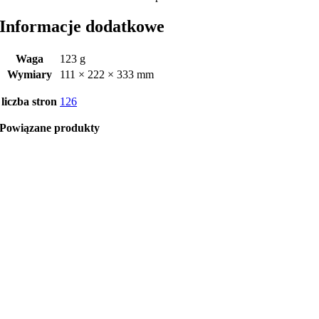
Informacje dodatkowe
Waga
123 g
Wymiary
111 × 222 × 333 mm
liczba stron
126
Powiązane produkty