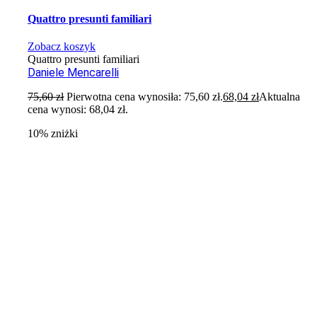
Quattro presunti familiari
Zobacz koszyk
Quattro presunti familiari
Daniele Mencarelli
75,60
zł
Pierwotna cena wynosiła: 75,60 zł.
68,04
zł
Aktualna
cena wynosi: 68,04 zł.
10% zniżki