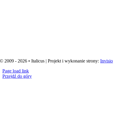
© 2009 - 2026 • Italicus | Projekt i wykonanie strony:
Invisio
Page load link
Przejdź do góry