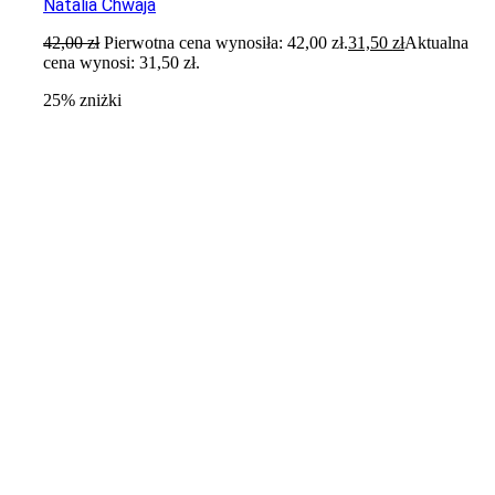
Natalia Chwaja
42,00
zł
Pierwotna cena wynosiła: 42,00 zł.
31,50
zł
Aktualna
cena wynosi: 31,50 zł.
25% zniżki