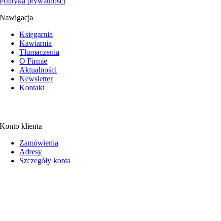
Polityka prywatności
Nawigacja
Księgarnia
Kawiarnia
Tłumaczenia
O Firmie
Aktualności
Newsletter
Kontakt
Konto klienta
Zamówienia
Adresy
Szczegóły konta