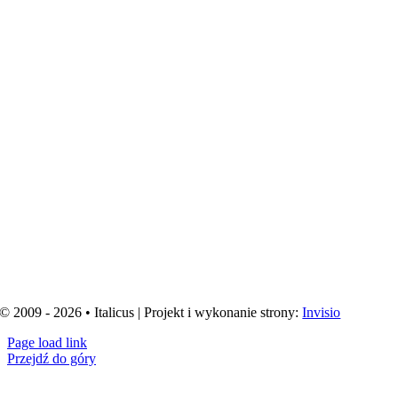
© 2009 - 2026 • Italicus | Projekt i wykonanie strony:
Invisio
Page load link
Przejdź do góry