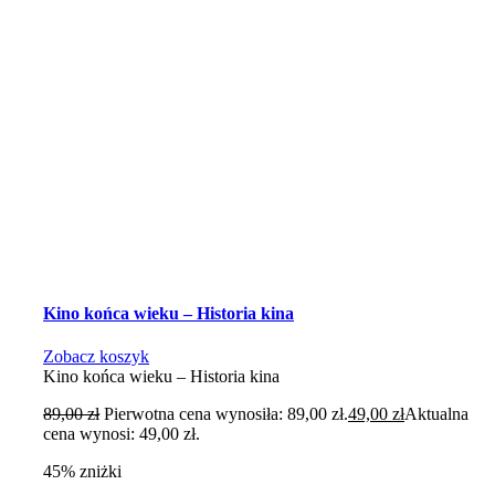
Kino końca wieku – Historia kina
Zobacz koszyk
Kino końca wieku – Historia kina
89,00
zł
Pierwotna cena wynosiła: 89,00 zł.
49,00
zł
Aktualna
cena wynosi: 49,00 zł.
45% zniżki