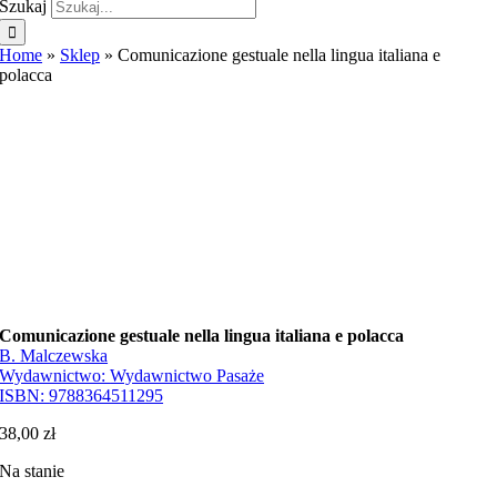
Szukaj
Home
»
Sklep
»
Comunicazione gestuale nella lingua italiana e
polacca
Comunicazione gestuale nella lingua italiana e polacca
B. Malczewska
Wydawnictwo:
Wydawnictwo Pasaże
ISBN:
9788364511295
38,00
zł
Na stanie