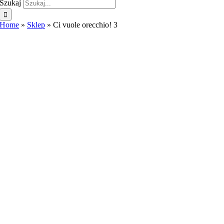
Szukaj
Home
»
Sklep
»
Ci vuole orecchio! 3