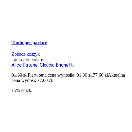
Tanto per parlare
Zobacz koszyk
Tanto per parlare
Alice Fatone
,
Claudia Brighetti
91,30
zł
Pierwotna cena wynosiła: 91,30 zł.
77,60
zł
Aktualna
cena wynosi: 77,60 zł.
15% zniżki