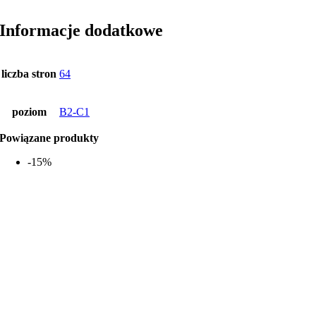
Informacje dodatkowe
liczba stron
64
poziom
B2-C1
Powiązane produkty
-15%