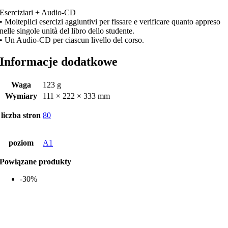
Eserciziari + Audio-CD
• Molteplici esercizi aggiuntivi per fissare e verificare quanto appreso
nelle singole unità del libro dello studente.
• Un Audio-CD per ciascun livello del corso.
Informacje dodatkowe
Waga
123 g
Wymiary
111 × 222 × 333 mm
liczba stron
80
poziom
A1
Powiązane produkty
-30%