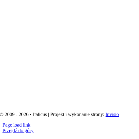
© 2009 - 2026 • Italicus | Projekt i wykonanie strony:
Invisio
Page load link
Przejdź do góry