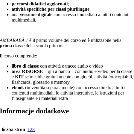
percorsi didattici aggiornati
;
attività specifiche per classi plurilingue
;
una
versione digitale
con accesso immediato a tutti i contenuti
multimediali.
AMBARABÀ 1
è il primo volume del corso ed è utilizzabile nella
prima classe
della scuola primaria.
Il corso comprende:
libro di classe
con attività e tracce audio e video
area RISORSE
– qui a fianco – con audio e video per la classe
e
KIT
scaricabile gratuitamente con giochi, attività fotocopiabili,
flashcards, glossario e memory
ebook
(in vendita separatamente) con accesso diretto a tutti i
contenuti multimediali, le attività interattive, le istruzioni per
l’insegnante e i materiali extra
Informacje dodatkowe
liczba stron
128