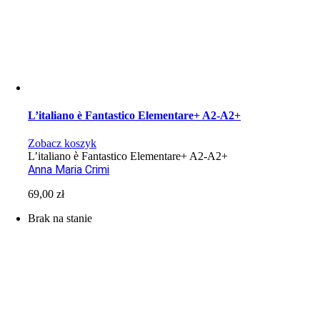
L’italiano è Fantastico Elementare+ A2-A2+
Zobacz koszyk
L’italiano è Fantastico Elementare+ A2-A2+
Anna Maria Crimi
69,00
zł
Brak na stanie