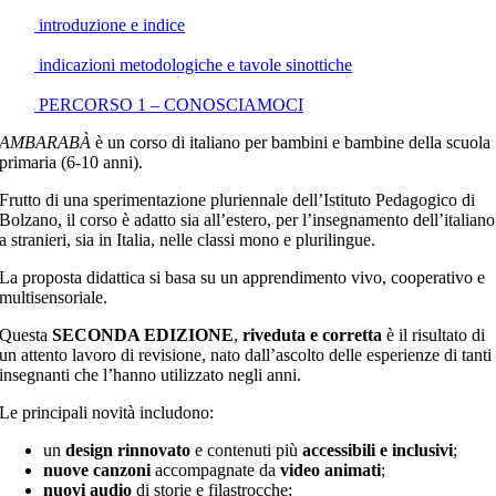
introduzione e indice
indicazioni metodologiche e tavole sinottiche
PERCORSO 1 – CONOSCIAMOCI
AMBARABÀ
è un corso di italiano per bambini e bambine della scuola
primaria (6-10 anni).
Frutto di una sperimentazione pluriennale dell’Istituto Pedagogico di
Bolzano, il corso è adatto sia all’estero, per l’insegnamento dell’italiano
a stranieri, sia in Italia, nelle classi mono e plurilingue.
La proposta didattica si basa su un apprendimento vivo, cooperativo e
multisensoriale.
Questa
SECONDA EDIZIONE
,
riveduta e corretta
è il risultato di
un attento lavoro di revisione, nato dall’ascolto delle esperienze di tanti
insegnanti che l’hanno utilizzato negli anni.
Le principali novità includono:
un
design rinnovato
e contenuti più
accessibili e inclusivi
;
nuove canzoni
accompagnate da
video animati
;
nuovi audio
di storie e filastrocche;