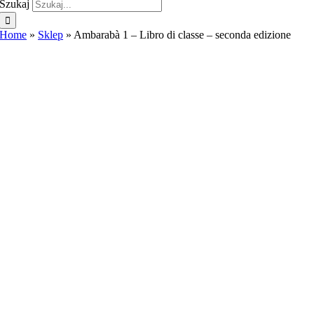
Szukaj
Home
»
Sklep
»
Ambarabà 1 – Libro di classe – seconda edizione