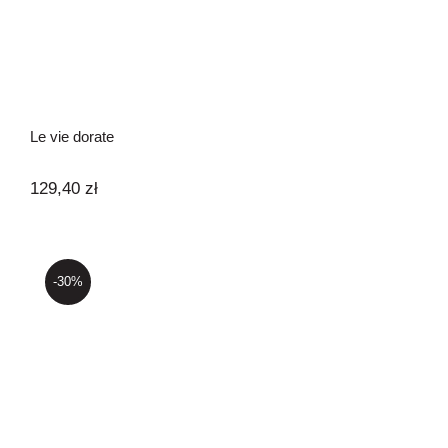
Le vie dorate
129,40
zł
-30%