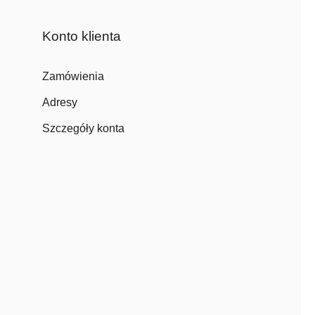
Konto klienta
Zamówienia
Adresy
Szczegóły konta