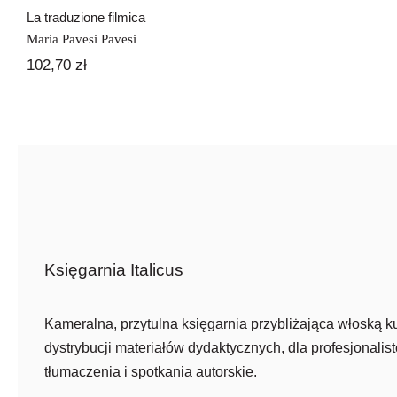
La traduzione filmica
Maria Pavesi Pavesi
102,70
zł
Księgarnia Italicus
Kameralna, przytulna księgarnia przybliżająca włoską ku
dystrybucji materiałów dydaktycznych, dla profesjonalist
tłumaczenia i spotkania autorskie.