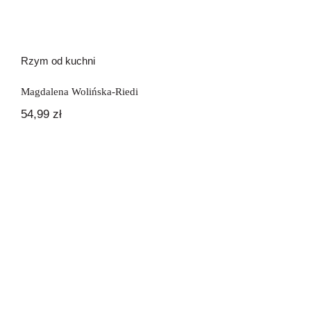
Rzym od kuchni
Magdalena Wolińska-Riedi
54,99
zł