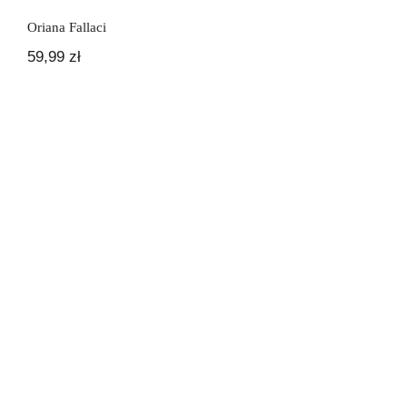
Oriana Fallaci
59,99
zł
Rajskie ptaki