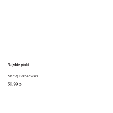
Rajskie ptaki
Maciej Brzozowski
59,99
zł