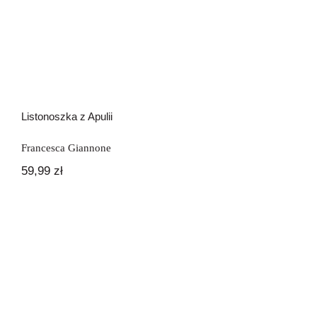
Listonoszka z Apulii
Francesca Giannone
59,99
zł