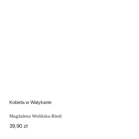
Kobieta w Watykanie
Kobieta w Watykanie
Magdalena Wolińska-Riedi
39,90
zł