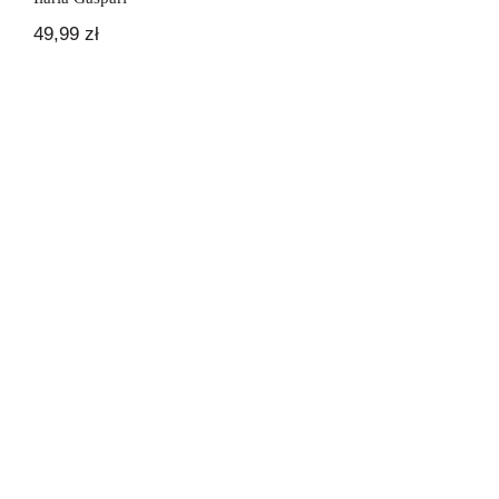
49,99
zł
Uwielbiani