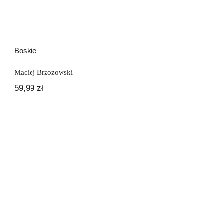
Boskie
Maciej Brzozowski
59,99
zł