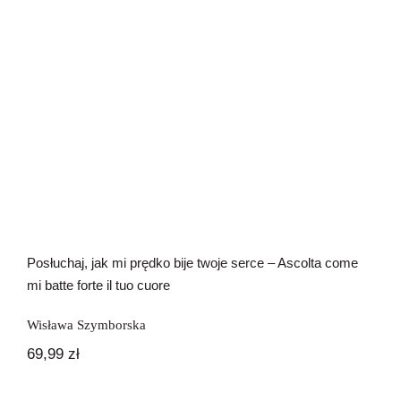
Posłuchaj, jak mi prędko bije twoje serce – Ascolta come
mi batte forte il tuo cuore
Wisława Szymborska
69,99
zł