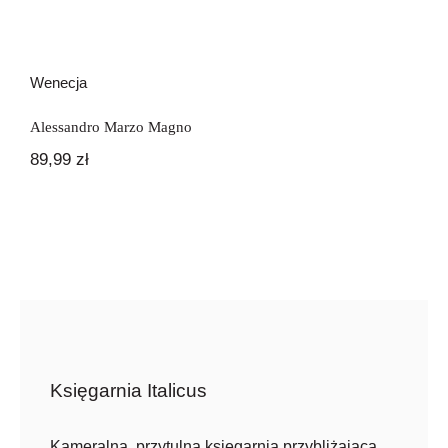
Wenecja
Alessandro Marzo Magno
89,99
zł
Księgarnia Italicus
Kameralna, przytulna księgarnia przybliżająca