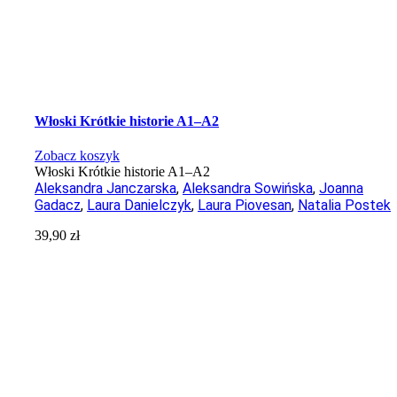
Włoski Krótkie historie A1–A2
Zobacz koszyk
Włoski Krótkie historie A1–A2
Aleksandra Janczarska
,
Aleksandra Sowińska
,
Joanna
Gadacz
,
Laura Danielczyk
,
Laura Piovesan
,
Natalia Postek
39,90
zł