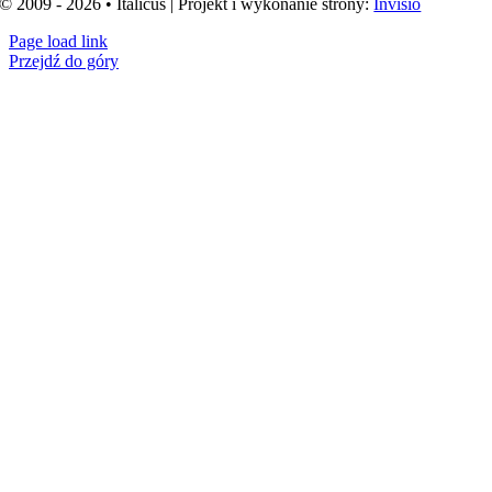
© 2009 - 2026 • Italicus | Projekt i wykonanie strony:
Invisio
Page load link
Przejdź do góry