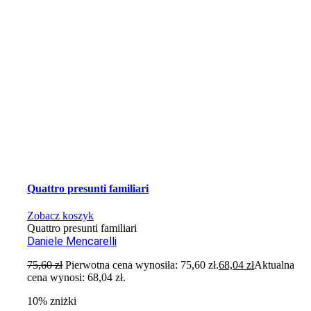
Quattro presunti familiari
Zobacz koszyk
Quattro presunti familiari
Daniele Mencarelli
75,60
zł
Pierwotna cena wynosiła: 75,60 zł.
68,04
zł
Aktualna
cena wynosi: 68,04 zł.
10% zniżki