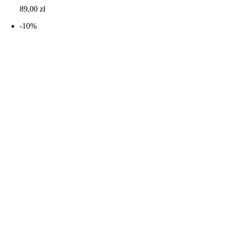
89,00
zł
-10%