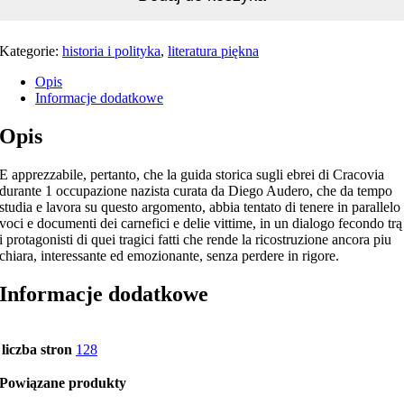
Kategorie:
historia i polityka
,
literatura piękna
Opis
Informacje dodatkowe
Opis
E apprezzabile, pertanto, che la guida storica sugli ebrei di Cracovia
durante 1 occupazione nazista curata da Diego Audero, che da tempo
studia e lavora su questo argomento, abbia tentato di tenere in parallelo
voci e documenti dei carnefici e delie vittime, in un dialogo fecondo trą
i protagonisti di quei tragici fatti che rende la ricostruzione ancora piu
chiara, interessante ed emozionante, senza perdere in rigore.
Informacje dodatkowe
liczba stron
128
Powiązane produkty