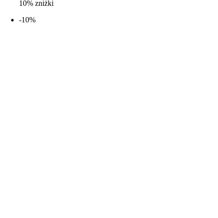
10% zniżki
-10%