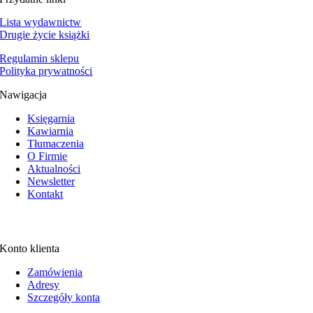
Lista wydawnictw
Drugie życie książki
Regulamin sklepu
Polityka prywatności
Nawigacja
Księgarnia
Kawiarnia
Tłumaczenia
O Firmie
Aktualności
Newsletter
Kontakt
Konto klienta
Zamówienia
Adresy
Szczegóły konta