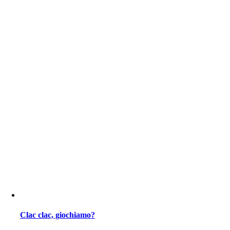
Clac clac, giochiamo?