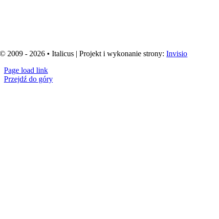
© 2009 - 2026 • Italicus | Projekt i wykonanie strony:
Invisio
Page load link
Przejdź do góry