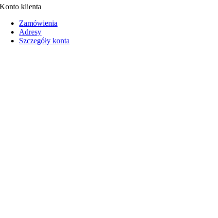
Konto klienta
Zamówienia
Adresy
Szczegóły konta