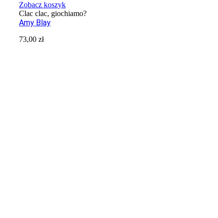
Zobacz koszyk
Clac clac, giochiamo?
Amy Blay
73,00
zł