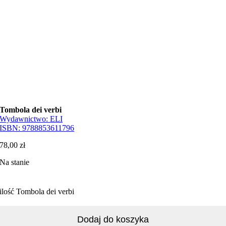
Tombola dei verbi
Wydawnictwo:
ELI
ISBN:
9788853611796
78,00
zł
Na stanie
ilość Tombola dei verbi
Dodaj do koszyka