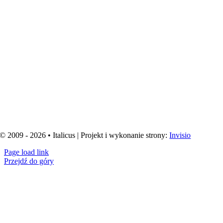
© 2009 - 2026 • Italicus | Projekt i wykonanie strony:
Invisio
Page load link
Przejdź do góry