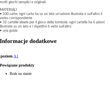
molti giochi semplici e originali.
MATERIALI
• 100 carte, ogni carta ha su un lato un’azione illustrata e sull’altro il
verbo corrispondente
• 32 cartelle ideate per il gioco della tombola: ogni cartella ha 6 azioni
illustrate su un lato e i rispettivi 6 verbi sull’altro
• una guida
Informacje dodatkowe
poziom
A1
Powiązane produkty
Brak na stanie