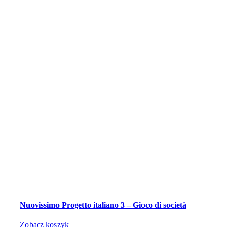
Nuovissimo Progetto italiano 3 – Gioco di società
Zobacz koszyk