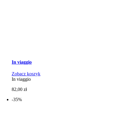
In viaggio
Zobacz koszyk
In viaggio
82,00
zł
-35%