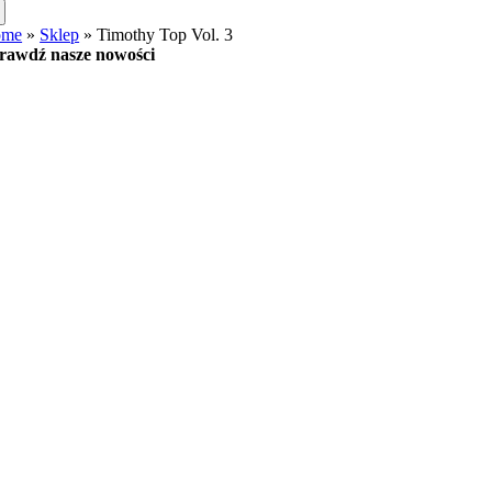
ome
»
Sklep
»
Timothy Top Vol. 3
rawdź nasze nowości