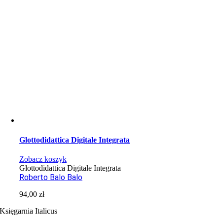
Glottodidattica Digitale Integrata
Zobacz koszyk
Glottodidattica Digitale Integrata
Roberto Balo Balo
94,00
zł
Księgarnia Italicus