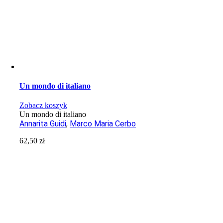
Un mondo di italiano
Zobacz koszyk
Un mondo di italiano
Annarita Guidi
,
Marco Maria Cerbo
62,50
zł