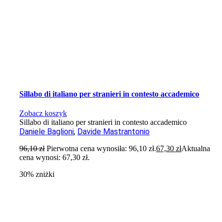
Sillabo di italiano per stranieri in contesto accademico
Zobacz koszyk
Sillabo di italiano per stranieri in contesto accademico
Daniele Baglioni
,
Davide Mastrantonio
96,10
zł
Pierwotna cena wynosiła: 96,10 zł.
67,30
zł
Aktualna
cena wynosi: 67,30 zł.
30% zniżki