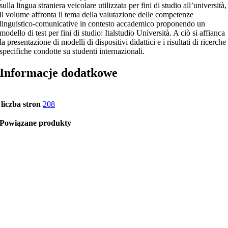
sulla lingua straniera veicolare utilizzata per fini di studio all’università,
il volume affronta il tema della valutazione delle competenze
linguistico-comunicative in contesto accademico proponendo un
modello di test per fini di studio: Italstudio Università. A ciò si affianca
la presentazione di modelli di dispositivi didattici e i risultati di ricerche
specifiche condotte su studenti internazionali.
Informacje dodatkowe
liczba stron
208
Powiązane produkty