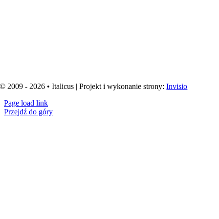
© 2009 - 2026 • Italicus | Projekt i wykonanie strony:
Invisio
Page load link
Przejdź do góry