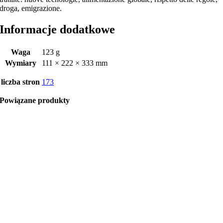
droga, emigrazione.
Informacje dodatkowe
Waga
123 g
Wymiary
111 × 222 × 333 mm
liczba stron
173
Powiązane produkty