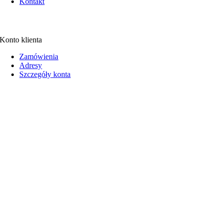
Kontakt
Konto klienta
Zamówienia
Adresy
Szczegóły konta