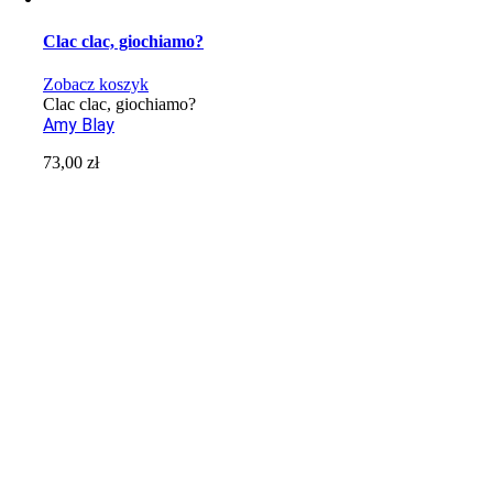
Clac clac, giochiamo?
Zobacz koszyk
Clac clac, giochiamo?
Amy Blay
73,00
zł