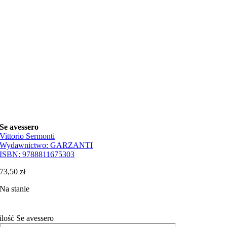
Se avessero
Vittorio Sermonti
Wydawnictwo:
GARZANTI
ISBN:
9788811675303
73,50
zł
Na stanie
ilość Se avessero