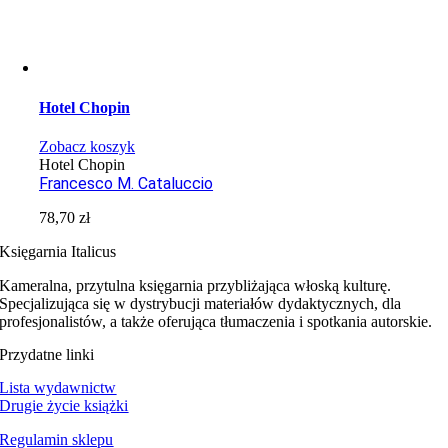
Hotel Chopin
Zobacz koszyk
Hotel Chopin
Francesco M. Cataluccio
78,70
zł
Księgarnia Italicus
Kameralna, przytulna księgarnia przybliżająca włoską kulturę.
Specjalizująca się w dystrybucji materiałów dydaktycznych, dla
profesjonalistów, a także oferująca tłumaczenia i spotkania autorskie.
Przydatne linki
Lista wydawnictw
Drugie życie książki
Regulamin sklepu