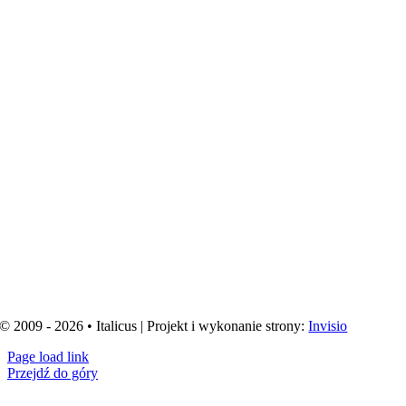
© 2009 - 2026 • Italicus | Projekt i wykonanie strony:
Invisio
Page load link
Przejdź do góry