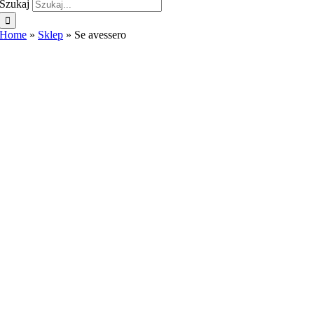
Szukaj
Home
»
Sklep
»
Se avessero