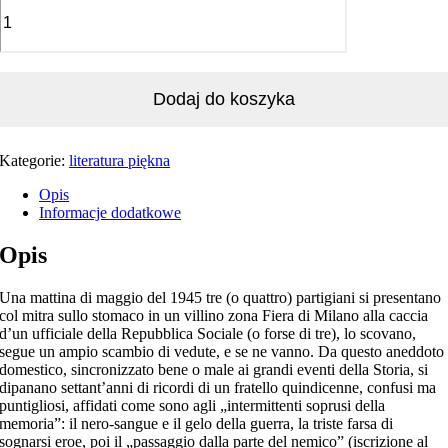
Dodaj do koszyka
Kategorie:
literatura piękna
Opis
Informacje dodatkowe
Opis
Una mattina di maggio del 1945 tre (o quattro) partigiani si presentano
col mitra sullo stomaco in un villino zona Fiera di Milano alla caccia
d’un ufficiale della Repubblica Sociale (o forse di tre), lo scovano,
segue un ampio scambio di vedute, e se ne vanno. Da questo aneddoto
domestico, sincronizzato bene o male ai grandi eventi della Storia, si
dipanano settant’anni di ricordi di un fratello quindicenne, confusi ma
puntigliosi, affidati come sono agli „intermittenti soprusi della
memoria”: il nero-sangue e il gelo della guerra, la triste farsa di
sognarsi eroe, poi il „passaggio dalla parte del nemico” (iscrizione al