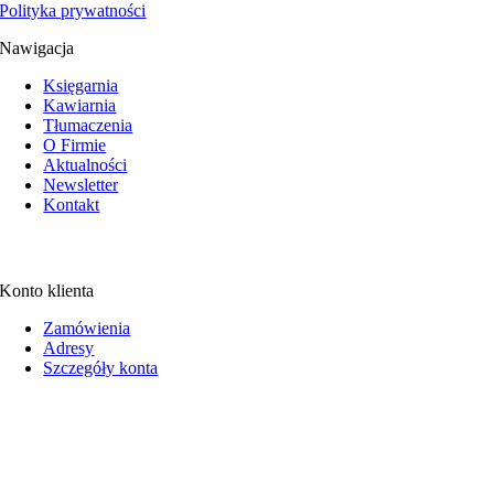
Polityka prywatności
Nawigacja
Księgarnia
Kawiarnia
Tłumaczenia
O Firmie
Aktualności
Newsletter
Kontakt
Konto klienta
Zamówienia
Adresy
Szczegóły konta