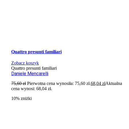
Quattro presunti familiari
Zobacz koszyk
Quattro presunti familiari
Daniele Mencarelli
75,60
zł
Pierwotna cena wynosiła: 75,60 zł.
68,04
zł
Aktualna
cena wynosi: 68,04 zł.
10% zniżki