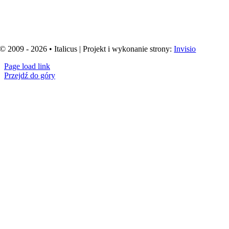
© 2009 - 2026 • Italicus | Projekt i wykonanie strony:
Invisio
Page load link
Przejdź do góry