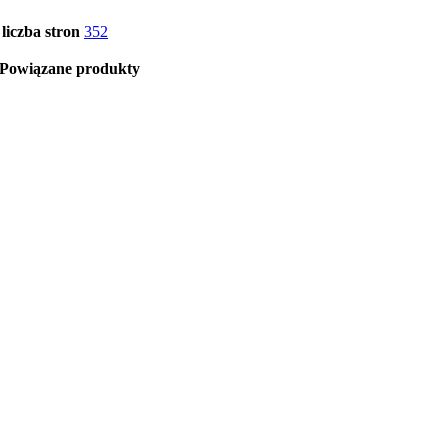
liczba stron
352
Powiązane produkty