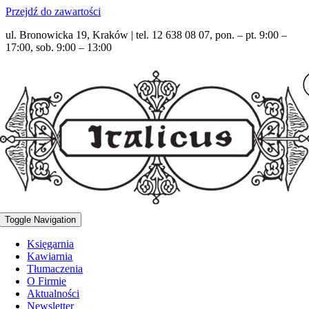
Przejdź do zawartości
ul. Bronowicka 19, Kraków | tel. 12 638 08 07, pon. – pt. 9:00 –
17:00, sob. 9:00 – 13:00
Toggle Navigation
Księgarnia
Kawiarnia
Tłumaczenia
O Firmie
Aktualności
Newsletter