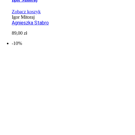
Zobacz koszyk
Igor Mitoraj
Agnieszka Stabro
89,00
zł
-10%