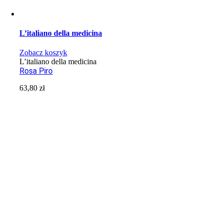
L’italiano della medicina
Zobacz koszyk
L’italiano della medicina
Rosa Piro
63,80
zł