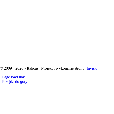
© 2009 - 2026 • Italicus | Projekt i wykonanie strony:
Invisio
Page load link
Przejdź do góry