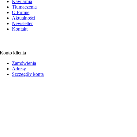
Kawiarnia
Tłumaczenia
O Firmie
Aktualności
Newsletter
Kontakt
Konto klienta
Zamówienia
Adresy
Szczegóły konta