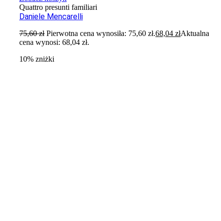
Quattro presunti familiari
Daniele Mencarelli
75,60
zł
Pierwotna cena wynosiła: 75,60 zł.
68,04
zł
Aktualna
cena wynosi: 68,04 zł.
10% zniżki