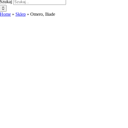
Szukaj
Home
»
Sklep
»
Omero, Iliade