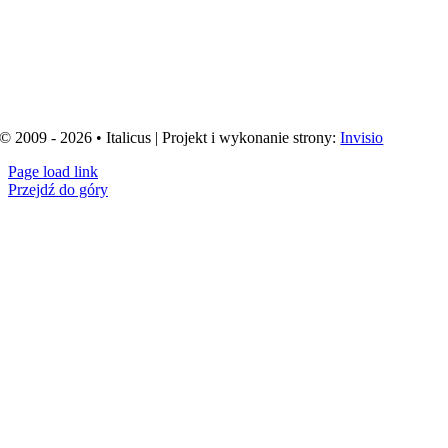
© 2009 - 2026 • Italicus | Projekt i wykonanie strony:
Invisio
Page load link
Przejdź do góry