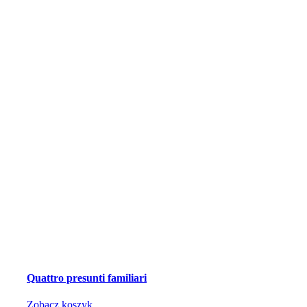
Quattro presunti familiari
Zobacz koszyk