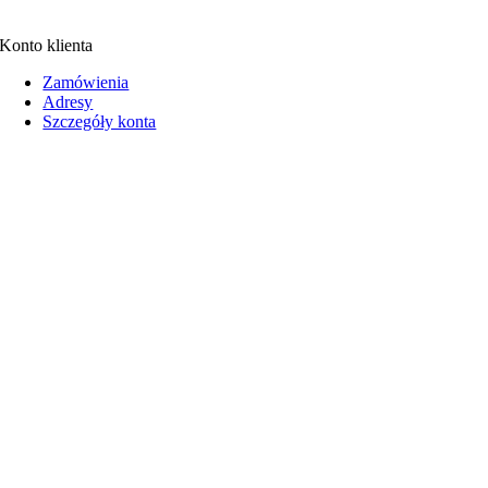
Konto klienta
Zamówienia
Adresy
Szczegóły konta