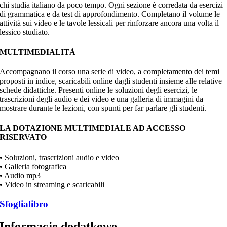
chi studia italiano da poco tempo. Ogni sezione è corredata da esercizi
di grammatica e da test di approfondimento. Completano il volume le
attività sui video e le tavole lessicali per rinforzare ancora una volta il
lessico studiato.
MULTIMEDIALITÀ
Accompagnano il corso una serie di video, a completamento dei temi
proposti in indice, scaricabili online dagli studenti insieme alle relative
schede didattiche. Presenti online le soluzioni degli esercizi, le
trascrizioni degli audio e dei video e una galleria di immagini da
mostrare durante le lezioni, con spunti per far parlare gli studenti.
LA DOTAZIONE MULTIMEDIALE AD ACCESSO
RISERVATO
• Soluzioni, trascrizioni audio e video
• Galleria fotografica
• Audio mp3
• Video in streaming e scaricabili
Sfoglialibro
Informacje dodatkowe