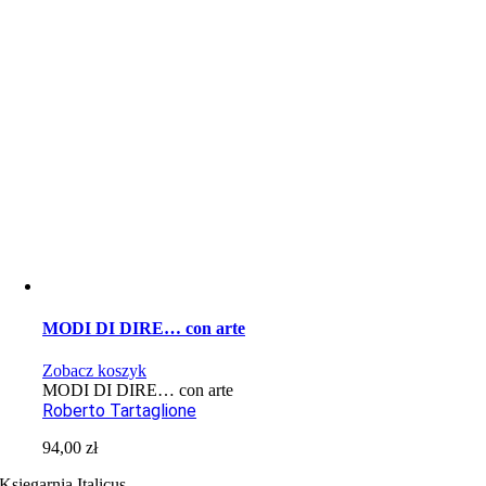
MODI DI DIRE… con arte
Zobacz koszyk
MODI DI DIRE… con arte
Roberto Tartaglione
94,00
zł
Księgarnia Italicus