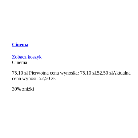
Cinema
Zobacz koszyk
Cinema
75,10
zł
Pierwotna cena wynosiła: 75,10 zł.
52,50
zł
Aktualna
cena wynosi: 52,50 zł.
30% zniżki