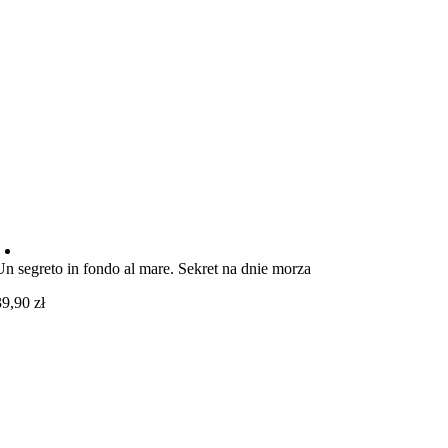
Un segreto in fondo al mare. Sekret na dnie morza
39,90
zł