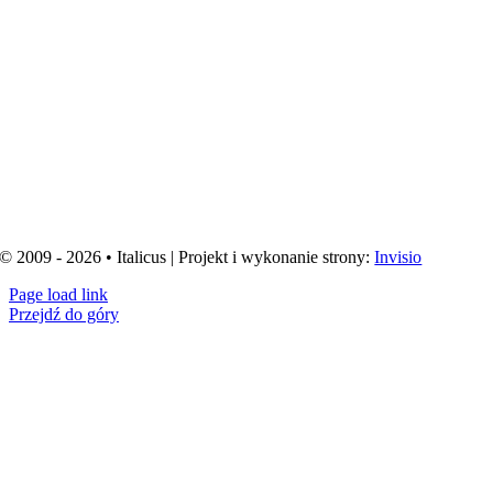
© 2009 - 2026 • Italicus | Projekt i wykonanie strony:
Invisio
Page load link
Przejdź do góry