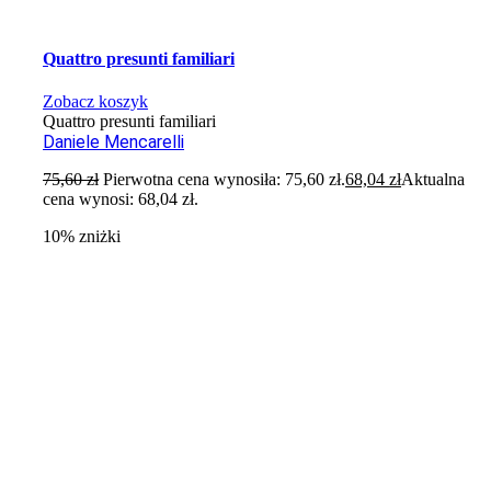
Quattro presunti familiari
Zobacz koszyk
Quattro presunti familiari
Daniele Mencarelli
75,60
zł
Pierwotna cena wynosiła: 75,60 zł.
68,04
zł
Aktualna
cena wynosi: 68,04 zł.
10% zniżki