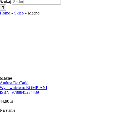
Szukaj
Home
»
Sklep
»
Macno
Macno
Andrea De Carlo
Wydawnictwo:
BOMPIANI
ISBN:
9788845234439
44,90
zł
Na stanie