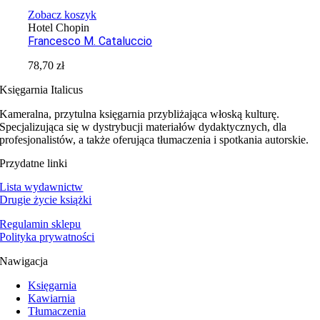
Zobacz koszyk
Hotel Chopin
Francesco M. Cataluccio
78,70
zł
Księgarnia Italicus
Kameralna, przytulna księgarnia przybliżająca włoską kulturę.
Specjalizująca się w dystrybucji materiałów dydaktycznych, dla
profesjonalistów, a także oferująca tłumaczenia i spotkania autorskie.
Przydatne linki
Lista wydawnictw
Drugie życie książki
Regulamin sklepu
Polityka prywatności
Nawigacja
Księgarnia
Kawiarnia
Tłumaczenia