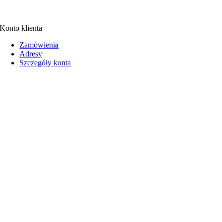
Konto klienta
Zamówienia
Adresy
Szczegóły konta