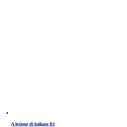
A lezione di italiano B1