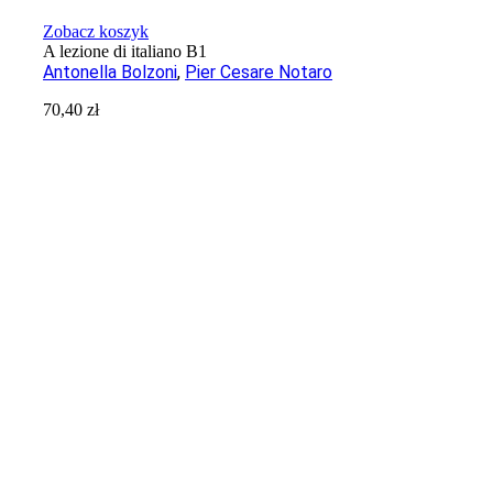
Zobacz koszyk
A lezione di italiano B1
Antonella Bolzoni
,
Pier Cesare Notaro
70,40
zł