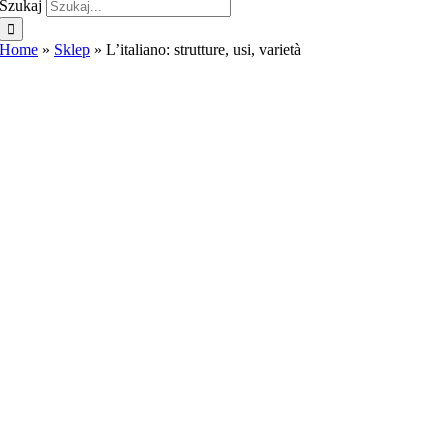
Szukaj
Home
»
Sklep
»
L’italiano: strutture, usi, varietà