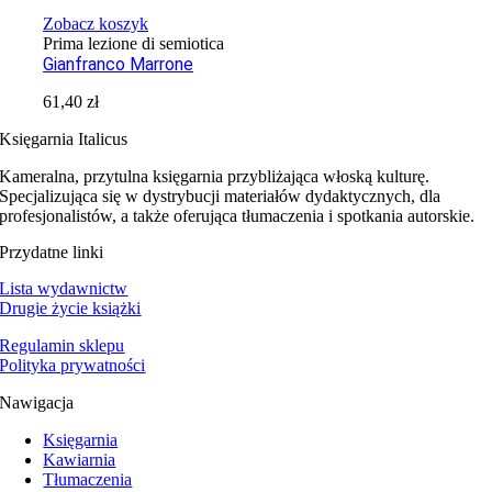
Zobacz koszyk
Prima lezione di semiotica
Gianfranco Marrone
61,40
zł
Księgarnia Italicus
Kameralna, przytulna księgarnia przybliżająca włoską kulturę.
Specjalizująca się w dystrybucji materiałów dydaktycznych, dla
profesjonalistów, a także oferująca tłumaczenia i spotkania autorskie.
Przydatne linki
Lista wydawnictw
Drugie życie książki
Regulamin sklepu
Polityka prywatności
Nawigacja
Księgarnia
Kawiarnia
Tłumaczenia