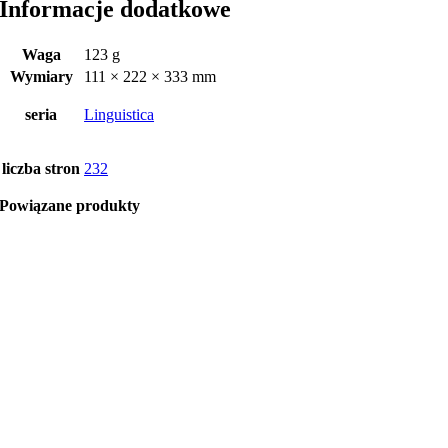
Informacje dodatkowe
Waga
123 g
Wymiary
111 × 222 × 333 mm
seria
Linguistica
liczba stron
232
Powiązane produkty