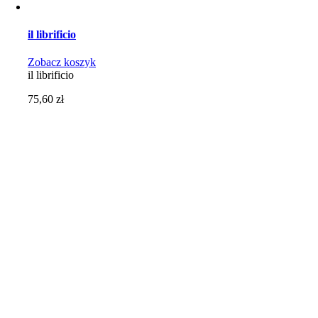
il librificio
Zobacz koszyk
il librificio
75,60
zł