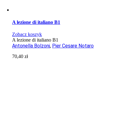
A lezione di italiano B1
Zobacz koszyk
A lezione di italiano B1
Antonella Bolzoni
,
Pier Cesare Notaro
70,40
zł