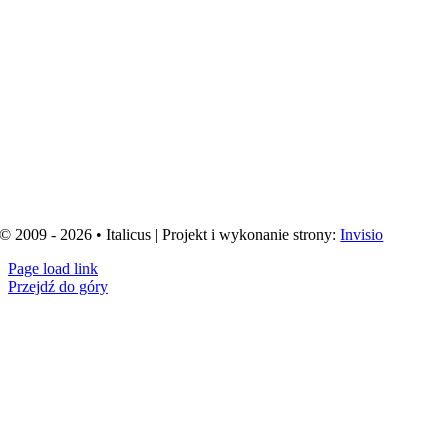
© 2009 - 2026 • Italicus | Projekt i wykonanie strony:
Invisio
Page load link
Przejdź do góry