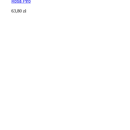
Rosa Piro
63,80
zł