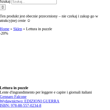
Szukaj
Ten produkt jest obecnie przeceniony – nie czekaj i zakup go w
atrakcyjnej cenie ☺️
Home
»
Sklep
»
Lettura in puzzle
-20%
Lettura in puzzle
Lente d'ingrandimento per leggere e capire i giornali italiani
Gennaro Falcone
Wydawnictwo:
EDIZIONI GUERRA
ISBN:
978-88-557-0234-8