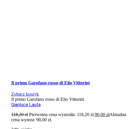
Il primo Garofano rosso di Elio Vittorini
Zobacz koszyk
Il primo Garofano rosso di Elio Vittorini
Gianluca Lauta
118,20
zł
Pierwotna cena wynosiła: 118,20 zł.
90,00
zł
Aktualna
cena wynosi: 90,00 zł.