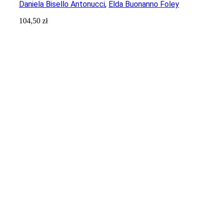
Daniela Bisello Antonucci
,
Elda Buonanno Foley
104,50
zł