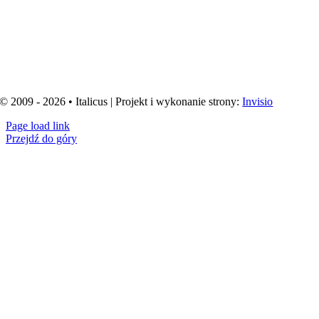
© 2009 - 2026 • Italicus | Projekt i wykonanie strony:
Invisio
Page load link
Przejdź do góry