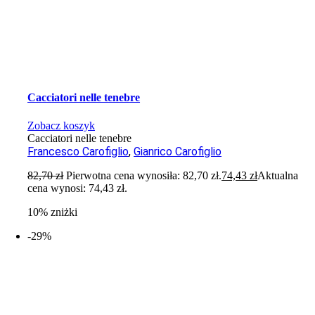
Cacciatori nelle tenebre
Zobacz koszyk
Cacciatori nelle tenebre
Francesco Carofiglio
,
Gianrico Carofiglio
82,70
zł
Pierwotna cena wynosiła: 82,70 zł.
74,43
zł
Aktualna
cena wynosi: 74,43 zł.
10% zniżki
-29%