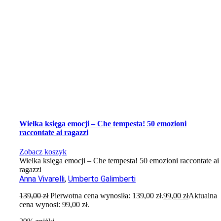
Wielka księga emocji – Che tempesta! 50 emozioni
raccontate ai ragazzi
Zobacz koszyk
Wielka księga emocji – Che tempesta! 50 emozioni raccontate ai
ragazzi
Anna Vivarelli
,
Umberto Galimberti
139,00
zł
Pierwotna cena wynosiła: 139,00 zł.
99,00
zł
Aktualna
cena wynosi: 99,00 zł.