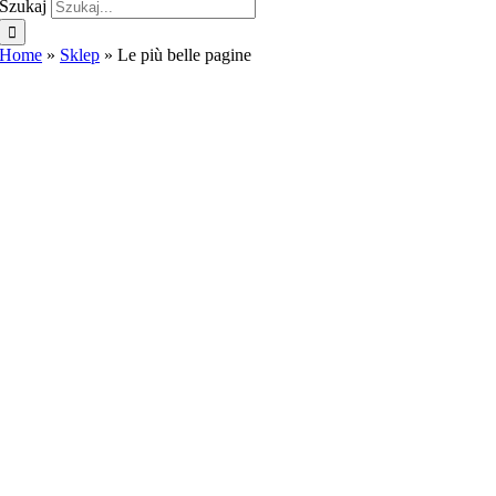
Szukaj
Home
»
Sklep
»
Le più belle pagine