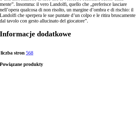
mente”. Insomma: il vero Landolfi, quello che „preferisce lasciare
nell’opera qualcosa di non risolto, un margine d’ombra e di rischio: il
Landolfi che sperpera le sue puntate d’un colpo e le ritira bruscamente
dal tavolo con gesto allucinato del giocatore”.
Informacje dodatkowe
liczba stron
568
Powiązane produkty