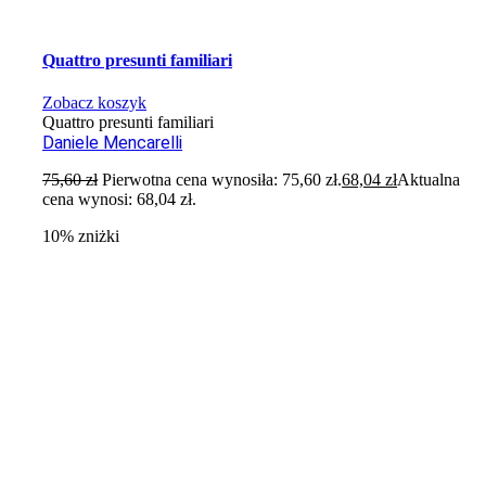
Quattro presunti familiari
Zobacz koszyk
Quattro presunti familiari
Daniele Mencarelli
75,60
zł
Pierwotna cena wynosiła: 75,60 zł.
68,04
zł
Aktualna
cena wynosi: 68,04 zł.
10% zniżki