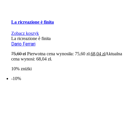
La ricreazione è finita
Zobacz koszyk
La ricreazione è finita
Dario Ferrari
75,60
zł
Pierwotna cena wynosiła: 75,60 zł.
68,04
zł
Aktualna
cena wynosi: 68,04 zł.
10% zniżki
-10%