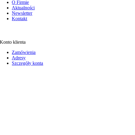
O Firmie
Aktualności
Newsletter
Kontakt
Konto klienta
Zamówienia
Adresy
Szczegóły konta