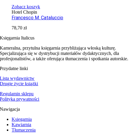
Zobacz koszyk
Hotel Chopin
Francesco M. Cataluccio
78,70
zł
Księgarnia Italicus
Kameralna, przytulna księgarnia przybliżająca włoską kulturę.
Specjalizująca się w dystrybucji materiałów dydaktycznych, dla
profesjonalistów, a także oferująca tłumaczenia i spotkania autorskie.
Przydatne linki
Lista wydawnictw
Drugie życie książki
Regulamin sklepu
Polityka prywatności
Nawigacja
Księgarnia
Kawiarnia
Tłumaczenia