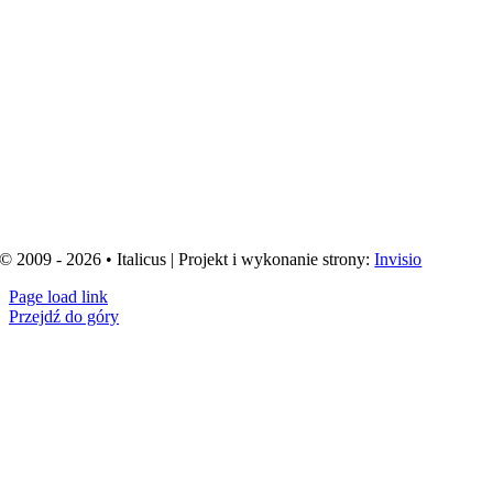
© 2009 - 2026 • Italicus | Projekt i wykonanie strony:
Invisio
Page load link
Przejdź do góry