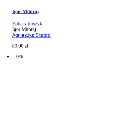
Igor Mitoraj
Zobacz koszyk
Igor Mitoraj
Agnieszka Stabro
89,00
zł
-10%