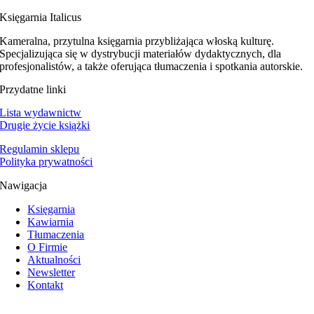
Księgarnia Italicus
Kameralna, przytulna księgarnia przybliżająca włoską kulturę.
Specjalizująca się w dystrybucji materiałów dydaktycznych, dla
profesjonalistów, a także oferująca tłumaczenia i spotkania autorskie.
Przydatne linki
Lista wydawnictw
Drugie życie książki
Regulamin sklepu
Polityka prywatności
Nawigacja
Księgarnia
Kawiarnia
Tłumaczenia
O Firmie
Aktualności
Newsletter
Kontakt