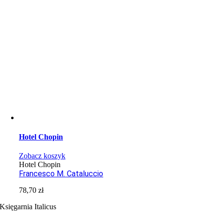
Hotel Chopin
Zobacz koszyk
Hotel Chopin
Francesco M. Cataluccio
78,70
zł
Księgarnia Italicus