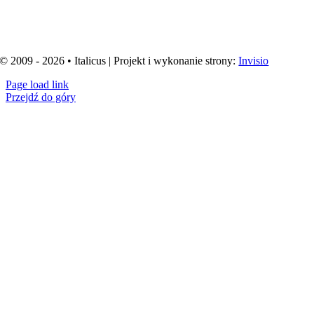
© 2009 - 2026 • Italicus | Projekt i wykonanie strony:
Invisio
Page load link
Przejdź do góry