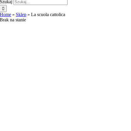
Szukaj
Home
»
Sklep
»
La scuola cattolica
Brak na stanie