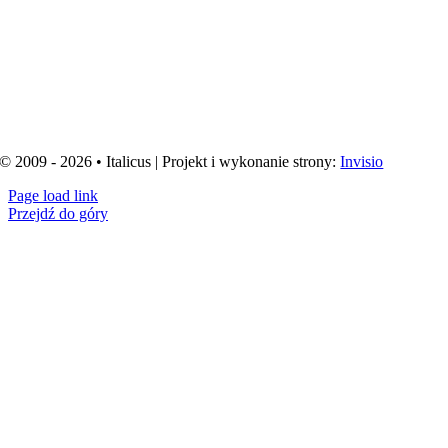
© 2009 - 2026 • Italicus | Projekt i wykonanie strony:
Invisio
Page load link
Przejdź do góry