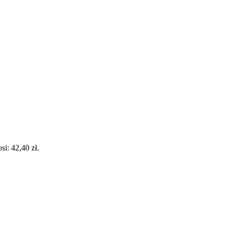
i: 42,40 zł.