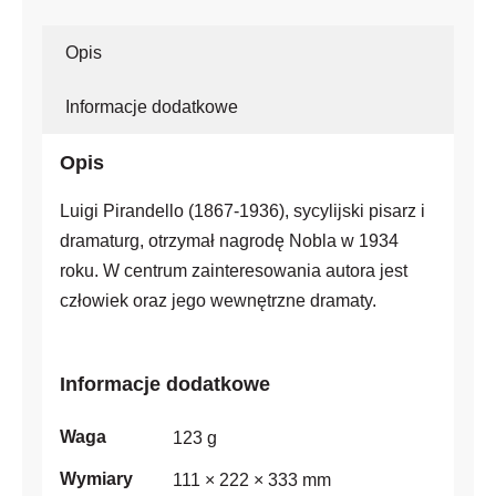
Opis
Informacje dodatkowe
Opis
Luigi Pirandello (1867-1936), sycylijski pisarz i
dramaturg, otrzymał nagrodę Nobla w 1934
roku. W centrum zainteresowania autora jest
człowiek oraz jego wewnętrzne dramaty.
Informacje dodatkowe
Waga
123 g
Wymiary
111 × 222 × 333 mm