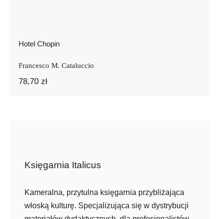
Hotel Chopin
Francesco M. Cataluccio
78,70
zł
Księgarnia Italicus
Kameralna, przytulna księgarnia przybliżająca
włoską kulturę. Specjalizująca się w dystrybucji
materiałów dydaktycznych, dla profesjonalistów,