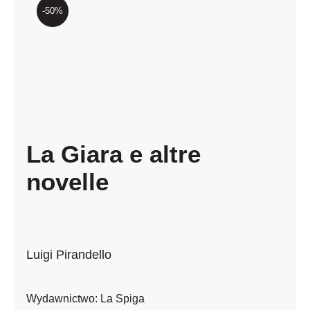
Newsletter
-50%
Kontakt
La Giara e altre
novelle
Luigi Pirandello
Wydawnictwo:
La Spiga