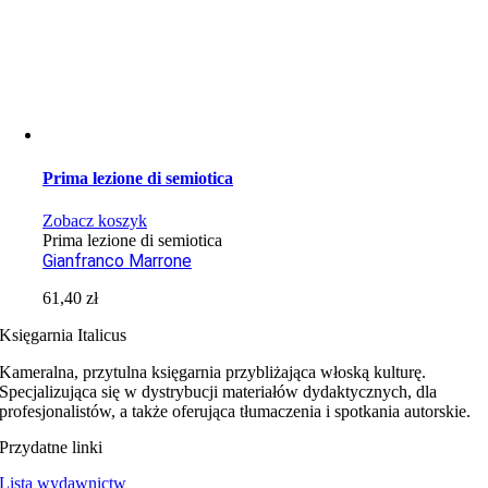
Prima lezione di semiotica
Zobacz koszyk
Prima lezione di semiotica
Gianfranco Marrone
61,40
zł
Księgarnia Italicus
Kameralna, przytulna księgarnia przybliżająca włoską kulturę.
Specjalizująca się w dystrybucji materiałów dydaktycznych, dla
profesjonalistów, a także oferująca tłumaczenia i spotkania autorskie.
Przydatne linki
Lista wydawnictw