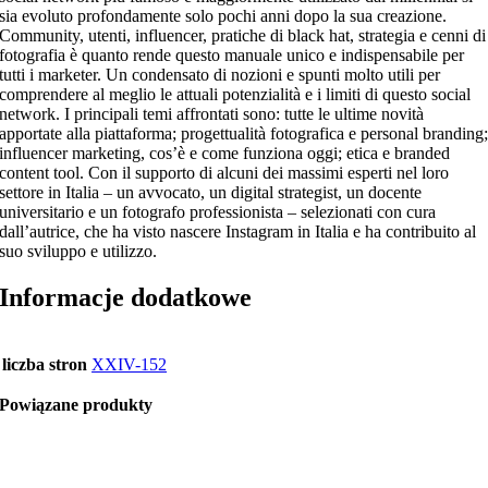
sia evoluto profondamente solo pochi anni dopo la sua creazione.
Community, utenti, influencer, pratiche di black hat, strategia e cenni di
fotografia è quanto rende questo manuale unico e indispensabile per
tutti i marketer. Un condensato di nozioni e spunti molto utili per
comprendere al meglio le attuali potenzialità e i limiti di questo social
network. I principali temi affrontati sono: tutte le ultime novità
apportate alla piattaforma; progettualità fotografica e personal branding
influencer marketing, cos’è e come funziona oggi; etica e branded
content tool. Con il supporto di alcuni dei massimi esperti nel loro
settore in Italia – un avvocato, un digital strategist, un docente
universitario e un fotografo professionista – selezionati con cura
dall’autrice, che ha visto nascere Instagram in Italia e ha contribuito al
suo sviluppo e utilizzo.
Informacje dodatkowe
liczba stron
XXIV-152
Powiązane produkty