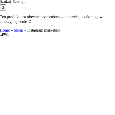
Szukaj
Ten produkt jest obecnie przeceniony – nie czekaj i zakup go w
atrakcyjnej cenie ☺️
Home
»
Sklep
»
Instagram marketing
-45%