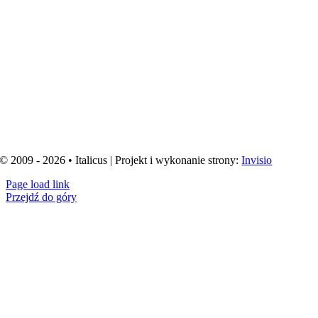
© 2009 - 2026 • Italicus | Projekt i wykonanie strony:
Invisio
Page load link
Przejdź do góry