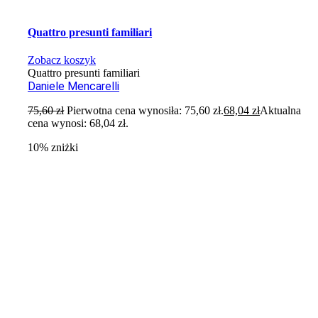
Quattro presunti familiari
Zobacz koszyk
Quattro presunti familiari
Daniele Mencarelli
75,60
zł
Pierwotna cena wynosiła: 75,60 zł.
68,04
zł
Aktualna
cena wynosi: 68,04 zł.
10% zniżki