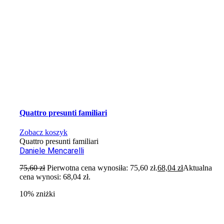
Quattro presunti familiari
Zobacz koszyk
Quattro presunti familiari
Daniele Mencarelli
75,60
zł
Pierwotna cena wynosiła: 75,60 zł.
68,04
zł
Aktualna
cena wynosi: 68,04 zł.
10% zniżki