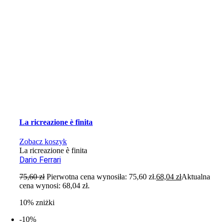
La ricreazione è finita
Zobacz koszyk
La ricreazione è finita
Dario Ferrari
75,60
zł
Pierwotna cena wynosiła: 75,60 zł.
68,04
zł
Aktualna
cena wynosi: 68,04 zł.
10% zniżki
-10%