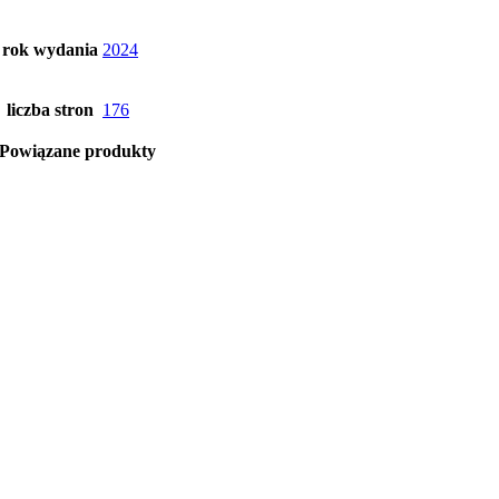
rok wydania
2024
liczba stron
176
Powiązane produkty