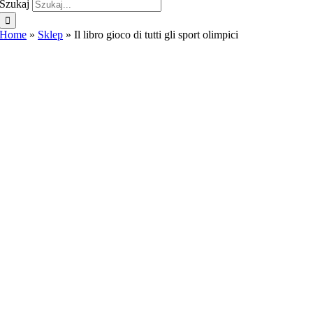
Szukaj
Home
»
Sklep
»
Il libro gioco di tutti gli sport olimpici