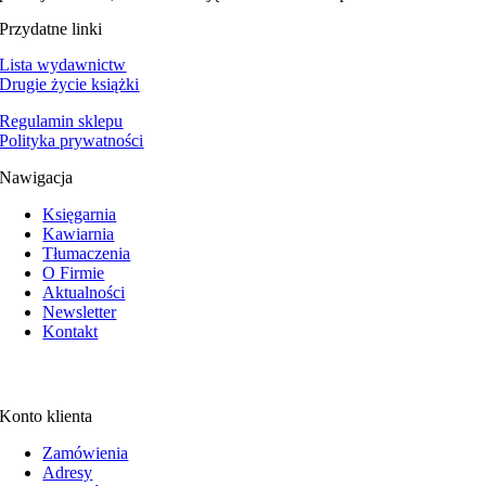
Przydatne linki
Lista wydawnictw
Drugie życie książki
Regulamin sklepu
Polityka prywatności
Nawigacja
Księgarnia
Kawiarnia
Tłumaczenia
O Firmie
Aktualności
Newsletter
Kontakt
Konto klienta
Zamówienia
Adresy