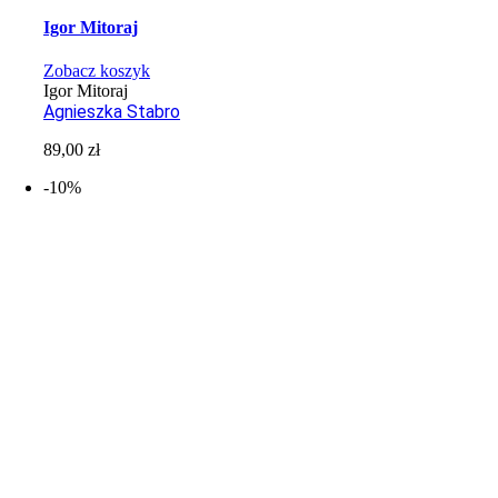
Igor Mitoraj
Zobacz koszyk
Igor Mitoraj
Agnieszka Stabro
89,00
zł
-10%