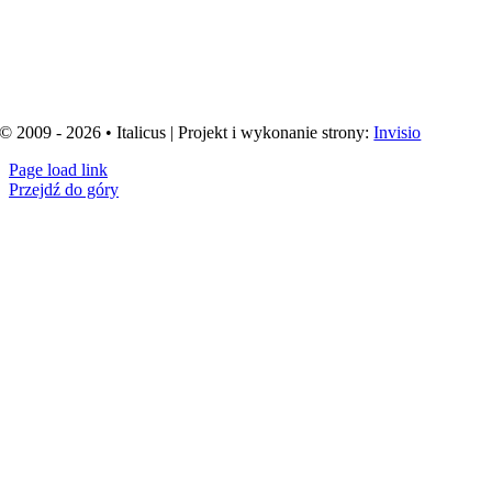
© 2009 - 2026 • Italicus | Projekt i wykonanie strony:
Invisio
Page load link
Przejdź do góry