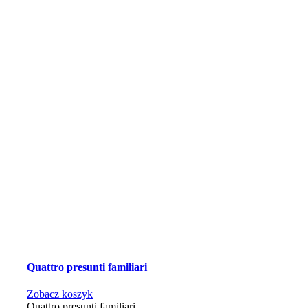
Quattro presunti familiari
Zobacz koszyk
Quattro presunti familiari