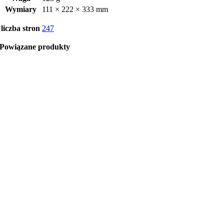
Wymiary
111 × 222 × 333 mm
liczba stron
247
Powiązane produkty