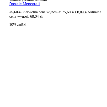
Daniele Mencarelli
75,60
zł
Pierwotna cena wynosiła: 75,60 zł.
68,04
zł
Aktualna
cena wynosi: 68,04 zł.
10% zniżki