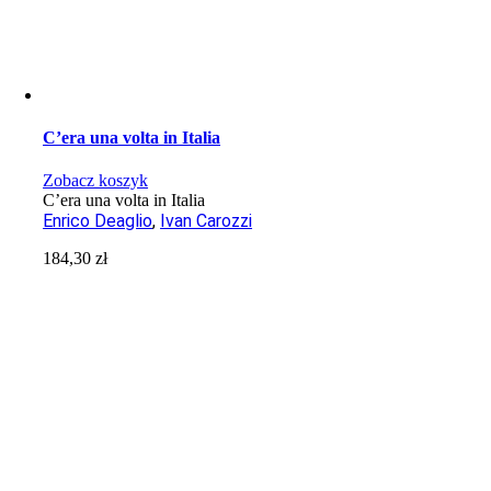
C’era una volta in Italia
Zobacz koszyk
C’era una volta in Italia
Enrico Deaglio
,
Ivan Carozzi
184,30
zł