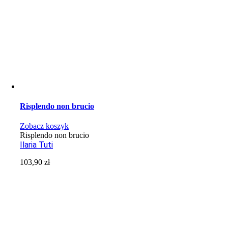
Risplendo non brucio
Zobacz koszyk
Risplendo non brucio
Ilaria Tuti
103,90
zł