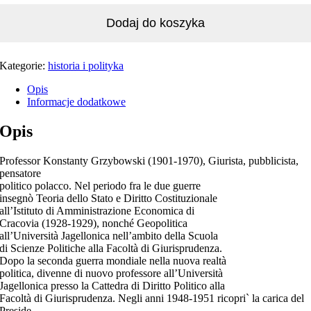
Dodaj do koszyka
Kategorie:
historia i polityka
Opis
Informacje dodatkowe
Opis
Professor Konstanty Grzybowski (1901-1970), Giurista, pubblicista,
pensatore
politico polacco. Nel periodo fra le due guerre
insegnò Teoria dello Stato e Diritto Costituzionale
all’Istituto di Amministrazione Economica di
Cracovia (1928-1929), nonché Geopolitica
all’Università Jagellonica nell’ambito della Scuola
di Scienze Politiche alla Facoltà di Giurisprudenza.
Dopo la seconda guerra mondiale nella nuova realtà
politica, divenne di nuovo professore all’Università
Jagellonica presso la Cattedra di Diritto Politico alla
Facoltà di Giurisprudenza. Negli anni 1948-1951 ricopri` la carica del
Preside