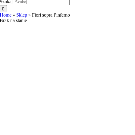
Szukaj
Home
»
Sklep
»
Fiori sopra l’inferno
Brak na stanie