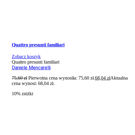
Quattro presunti familiari
Zobacz koszyk
Quattro presunti familiari
Daniele Mencarelli
75,60
zł
Pierwotna cena wynosiła: 75,60 zł.
68,04
zł
Aktualna
cena wynosi: 68,04 zł.
10% zniżki