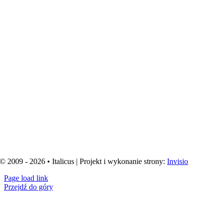
© 2009 - 2026 • Italicus | Projekt i wykonanie strony:
Invisio
Page load link
Przejdź do góry