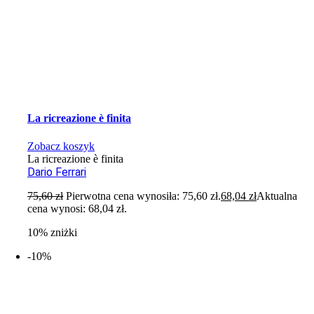
La ricreazione è finita
Zobacz koszyk
La ricreazione è finita
Dario Ferrari
75,60
zł
Pierwotna cena wynosiła: 75,60 zł.
68,04
zł
Aktualna
cena wynosi: 68,04 zł.
10% zniżki
-10%