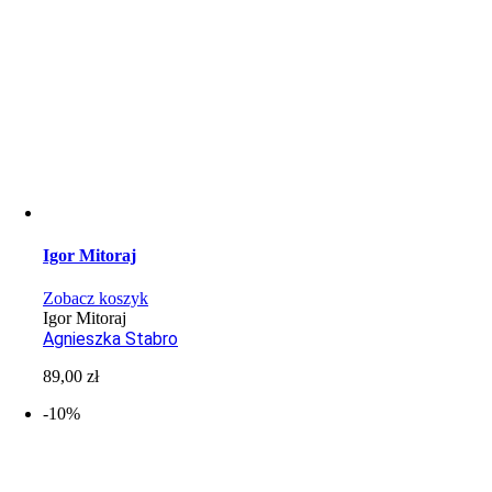
Igor Mitoraj
Zobacz koszyk
Igor Mitoraj
Agnieszka Stabro
89,00
zł
-10%