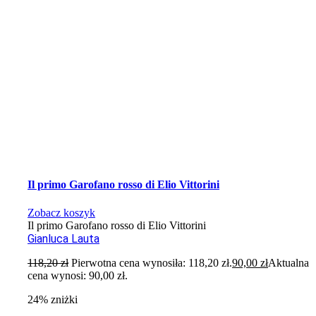
Il primo Garofano rosso di Elio Vittorini
Zobacz koszyk
Il primo Garofano rosso di Elio Vittorini
Gianluca Lauta
118,20
zł
Pierwotna cena wynosiła: 118,20 zł.
90,00
zł
Aktualna
cena wynosi: 90,00 zł.
24% zniżki