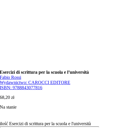
Esercizi di scrittura per la scuola e l’università
Fabio Rossi
Wydawnictwo:
CAROCCI EDITORE
ISBN:
9788843077816
68,20
zł
Na stanie
ilość Esercizi di scrittura per la scuola e l'università