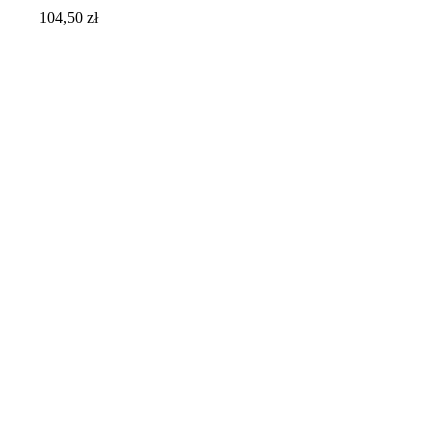
104,50
zł