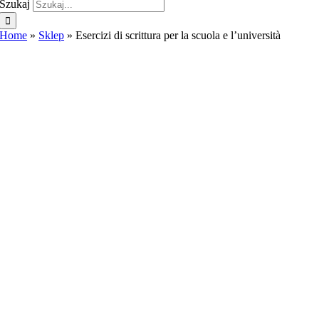
Szukaj
Home
»
Sklep
»
Esercizi di scrittura per la scuola e l’università