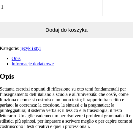
Dodaj do koszyka
Kategorie:
język i styl
Opis
Informacje dodatkowe
Opis
Settanta esercizi e spunti di riflessione su otto temi fondamentali per
l’insegnamento dell’italiano a scuola e all’università: che cos’è, come
funziona e come si costruisce un buon testo; il rapporto tra scritto e
parlato; la coerenza; la coesione, la sintassi e la pragmatica; la
punteggiatura; il sistema verbale; il lessico e la fraseologia; il testo
letterario. Un agile vademecum per risolvere i problemi grammaticali e
stilistici più spinosi, per imparare a scrivere meglio e per capire come si
costruiscono i testi creativi e quelli professionali.