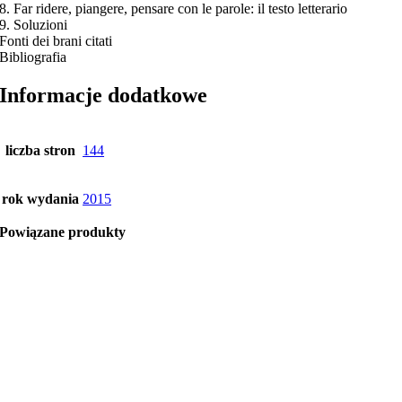
8. Far ridere, piangere, pensare con le parole: il testo letterario
9. Soluzioni
Fonti dei brani citati
Bibliografia
Informacje dodatkowe
liczba stron
144
rok wydania
2015
Powiązane produkty