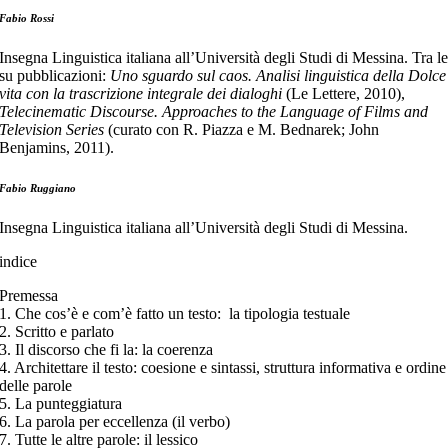
Fabio Rossi
Insegna Linguistica italiana all’Università degli Studi di Messina. Tra l
su pubblicazioni:
Uno sguardo sul caos. Analisi linguistica della Dolce
vita con la trascrizione integrale dei dialoghi
(Le Lettere, 2010),
Telecinematic Discourse. Approaches to the Language of Films and
Television Series
(curato con R. Piazza e M. Bednarek; John
Benjamins, 2011).
Fabio Ruggiano
Insegna Linguistica italiana all’Università degli Studi di Messina.
indice
Premessa
1. Che cos’è e com’è fatto un testo: la tipologia testuale
2. Scritto e parlato
3. Il discorso che fi la: la coerenza
4. Architettare il testo: coesione e sintassi, struttura informativa e ordine
delle parole
5. La punteggiatura
6. La parola per eccellenza (il verbo)
7. Tutte le altre parole: il lessico