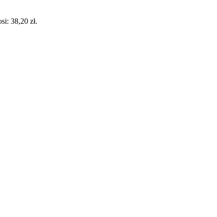
i: 38,20 zł.