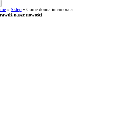
ome
»
Sklep
»
Come donna innamorata
rawdź nasze nowości